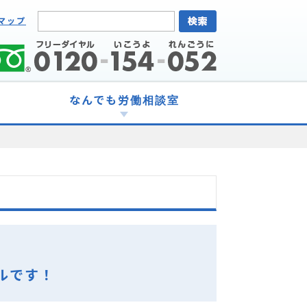
マップ
なんでも労働相談室
ルです！