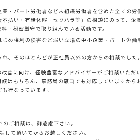
企業・パート労働者など未組織労働者を含めた全ての労
金不払い・有給休暇・セクハラ等）の相談にのって、企
無料・秘密厳守で取り組んでいる活動です。
はじめ権利の侵害など弱い立場の中小企業・パート労働
られ、そのほとんどが正社員以外の方からの相談でした
の改善に向け、経験豊富なアドバイザーがご相談いただ
相談はもちろん、事務局の窓口でも対応していますから
ども行なっています。
でのご相談は、御遠慮下さい。
話して頂いてからお越しください。