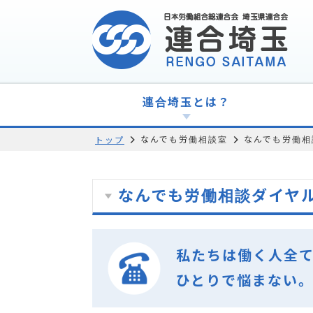
連合埼玉とは？
なんでも労働相談室
なんでも労働相
トップ
なんでも労働相談ダイヤ
私たちは働く人全
ひとりで悩まない