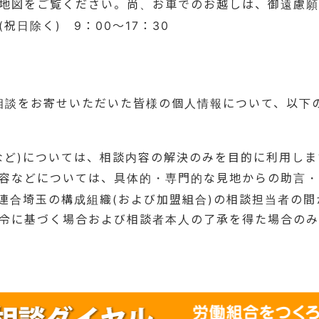
地図をご覧ください。尚、お車でのお越しは、御遠慮願
日除く) 9：00～17：30
相談をお寄せいただいた皆様の個人情報について、以下
など)については、相談内容の解決のみを目的に利用しま
容などについては、具体的・専門的な見地からの助言・
や連合埼玉の構成組織(および加盟組合)の相談担当者の
令に基づく場合および相談者本人の了承を得た場合のみ