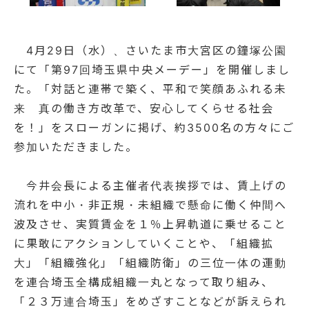
4月29日（水）、さいたま市大宮区の鐘塚公園
にて「第97回埼玉県中央メーデー」を開催しまし
た。「対話と連帯で築く、平和で笑顔あふれる未
来 真の働き方改革で、安心してくらせる社会
を！」をスローガンに掲げ、約3500名の方々にご
参加いただきました。
今井会長による主催者代表挨拶では、賃上げの
流れを中小・非正規・未組織で懸命に働く仲間へ
波及させ、実質賃金を１％上昇軌道に乗せること
に果敢にアクションしていくことや、「組織拡
大」「組織強化」「組織防衛」の三位一体の運動
を連合埼玉全構成組織一丸となって取り組み、
「２３万連合埼玉」をめざすことなどが訴えられ